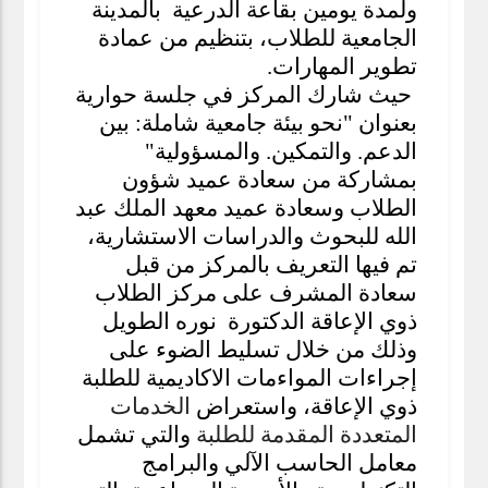
ولمدة يومين بقاعة الدرعية بالمدينة
الجامعية للطلاب، بتنظيم من عمادة
تطوير المهارات.
حيث شارك المركز في جلسة حوارية
بعنوان "
نحو بيئة جامعية شاملة: بين
الدعم. والتمكين. والمسؤولية"
بمشاركة من سعادة عميد شؤون
الطلاب وسعادة عميد معهد الملك عبد
الله للبحوث والدراسات الاستشارية،
تم فيها التعريف بالمركز من قبل
سعادة المشرف على مركز الطلاب
ذوي الإعاقة الدكتورة نوره الطويل
وذلك من خلال تسليط الضوء على
إجراءات المواءمات الاكاديمية
للطلبة
ذوي الإعاقة، واستعراض
الخدمات
المتعددة المقدمة للطلبة
والتي تشمل
معامل الحاسب الآلي والبرامج