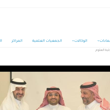
مادات
الوكالات
الجمعيات العلمية
المراكز
ال
لية العلوم