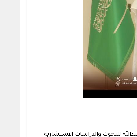
بدالله للبحوث والدراسات الاستشارية