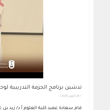
تدشين برنامج الحزمة التدريبية لوحد
/
28 أكتوبر 2025
/
قام سعادة عميد كلية العلوم أ.د/ زيد بن