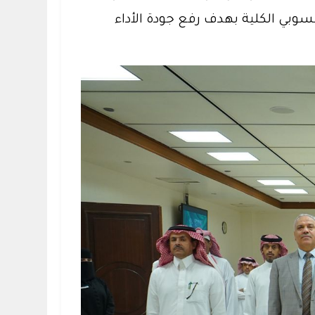
تدشين حزمة البرامج التدريبية لمنسوبي الكلية بهدف رفع جودة الأداء