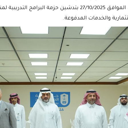
الدكتور/ عبدالله بن أحمد الثابت يوم الاثنين الموافق 27/10/2025 ب
ثمارية والخدمات المدفوعة.