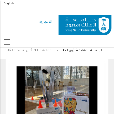
تجاوز
English
إلى
المحتوى
الاخبارية
الرئيسي
الرئيسية
عمادة شؤون الطلاب
فعالية حياتك أغلى بنسخته الثالثة
مسار
التنقل