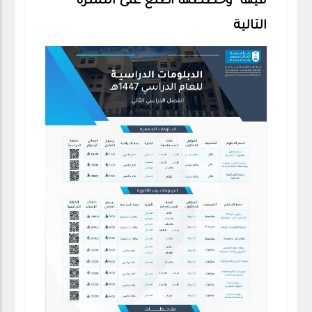
فيها وخططها اطلع على النشرة
التالية