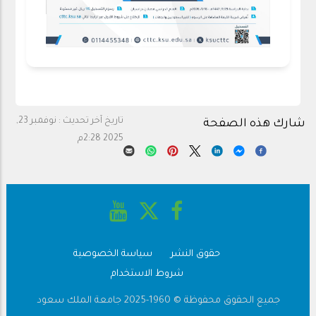
تاريخ آخر تحديث :
نوفمبر 23,
شارك هذه الصفحة
2025 2:28م
حقوق النشر
سياسة الخصوصية
Footer
شروط الاستخدام
جميع الحقوق محفوظة © 1960-2025 جامعة الملك سعود