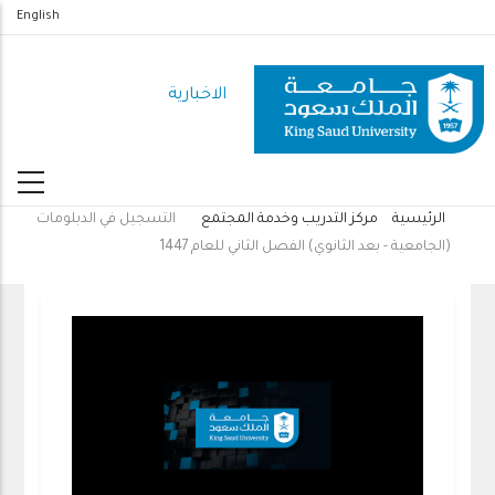
تجاوز
English
إلى
المحتوى
الاخبارية
الرئيسي
الرئيسية
مركز التدريب وخدمة المجتمع
التسجيل في الدبلومات
مسار
(الجامعية - بعد الثانوي) الفصل الثاني للعام 1447
التنقل