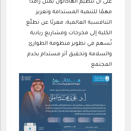
على أن تنظيم الهاكاثون يمثل رافدًا
مهمًا للتنمية المستدامة وتعزيز
التنافسية العالمية، معربًا عن تطلّع
الكلية إلى مخرجات ومشاريع ريادية
تُسهم في تطوير منظومة الطوارئ
والسلامة وتحقيق أثر مستدام يخدم
المجتمع .