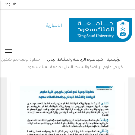
تجاوز
English
إلى
المحتوى
الاخبارية
الرئيسي
الرئيسية
كلية علوم الرياضة والنشاط البدني
خطوة نوعية نحو تمكين
مسار
خريجي علوم الرياضة والنشاط البدني بجامعة الملك سعود
التنقل