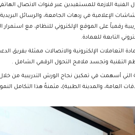
الفنية اللازمة للمستفيدين عبر قنوات الاتصال الهاتفي أ
ت الإعلامية في ردهات الجامعة، والرسائل البريدية ال
يبية رقمياً على الموقع الإلكتروني للنظام، مع استمرار ال
وني التابعة للعمادة.
ادة التعاملات الإلكترونية والاتصالات ممثلة بفريق الدعم
م التقنية وتجسد ملامح التحول الرقمي الشامل .
لتي أسهمت في تمكين نجاح الورش التدريبية من خلال 
العلاقات العامة، والمدينة الطبية)، مثمنةً هذا التكامل