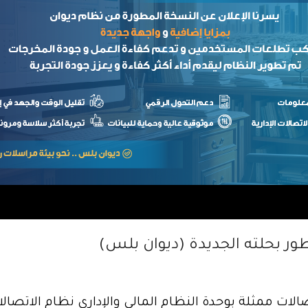
طور بحلته الجديدة (ديوان بلس)
الات ممثلة بوحدة النظام المالي والإداري نظام الاتصالات