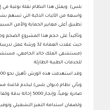
واسعة من الآليات الذكية التي تسهم بشك
تطبيق أعلى معايير الحماية والأمن السيبر
وتأكيداً على حجم هذا المشروع الضخم وجا
حيث عقدت العمادة 32 
(مستشفى الملك خالد الجامعي، مستشفى ال
للخدمات الطبية الطارئة.
وقد استهدفت هذه الورش تأهيل نحو 2000 متدرباً ومتدربة مسجلين يمثلون أكثر من 90 جهة إدارية داخل المنظومة الجامعية.
صادرة يومياً، وإنجاز 5000 إحالة بدقة وكفاءة عالية.