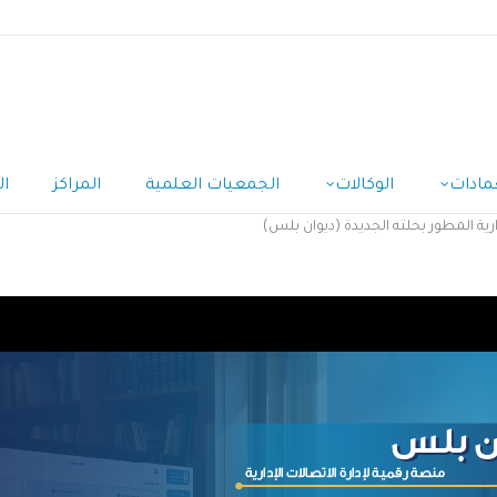
مادات
الوكالات
الجمعيات العلمية
المراكز
ال
رية المطور بحلته الجديدة (ديوان بلس)