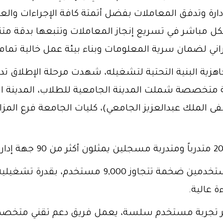
ل مباشر في تسريع إنجاز المعاملات وتتبعها بدقة متنا
اني لضمان سرية المعلومات وبناء بيئة عمل خالية تماماً
هزية البنية التحتية لتشغيله، شهدت مرحلة الإطلاق تدش
ورشة عمل تدريبية متخصصة شملت المدينة الجامعية للطلاب، المدي
ملك عبدالعزيز الجامعي)، كليات الجامعة فرع المزاحم