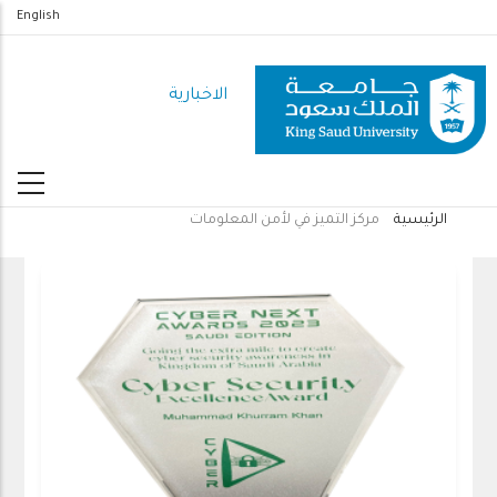
تجاوز
English
إلى
المحتوى
الاخبارية
الرئيسي
الرئيسية
مركز التميز في لأمن المعلومات
مسار
التنقل