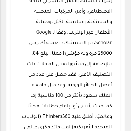
إنترنت الأشياء، والأمن السيبراني للذكاء
الاصطناعي، وأمن المركبات المتصلة
والمستقلة، وسلسلة الكتل، وحماية
الأطفال عبر الإنترنت. وفقًا لـ
Google
Scholar
، تم الاستشهاد بعمله أكثر من
25000 مرة وله مؤشر h ممتاز يبلغ 84.
بالإضافة إلى منشوراته في المجلات ذات
التصنيف الأعلى، فقد حصل على عدد من
أفضل الجوائز الورقية. وقد مثل جامعة
الملك سعود بأكثر من 100 مناسبة إما
كمتحدث رئيسي أو لإلقاء خطابات محليًا
وعالميًا. أطلق عليه Thinkers360 (الولايات
المتحدة الأمريكية) لقب قائد فكري عالمي