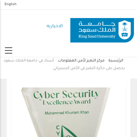
تجاوز
English
إلى
المحتوى
الاخبارية
الرئيسي
الرئيسية
مركز التميز لأمن المعلومات
أستاذ في جامعة الملك سعود
مسار
يحصل على جائزة التميز في الأمن السيبراني
التنقل