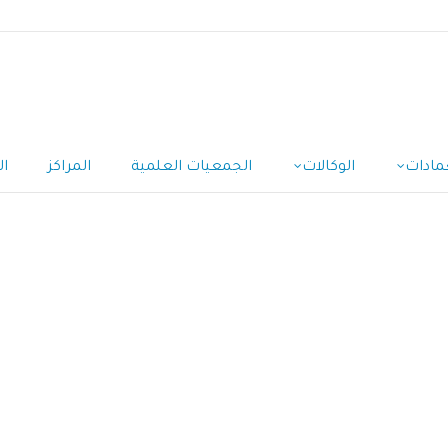
مادات
الوكالات
الجمعيات العلمية
المراكز
ال