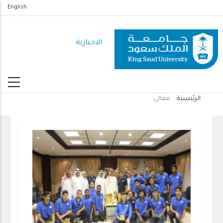
تجاوز
English
إلى
المحتوى
الاخبارية
الرئيسي
الرئيسية
معالي
مسار
التنقل