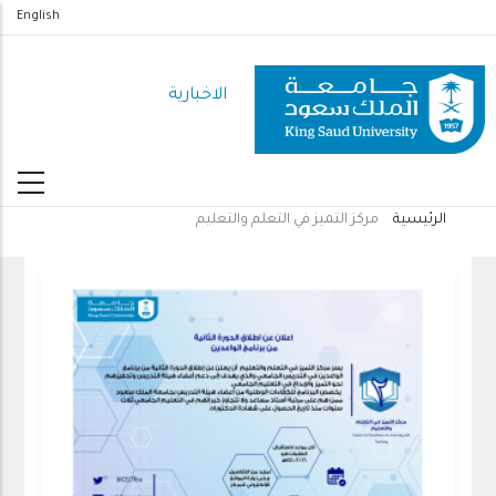
تجاوز
English
إلى
المحتوى
الاخبارية
الرئيسي
الرئيسية
مركز التميز في التعلم والتعليم
مسار
التنقل