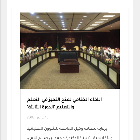
اللقاء الختامي لمنح التميز في التعلم
والتعليم "الدورة الثالثة"
15 مارس 2018
برعاية سعادة وكيل الجامعة للشؤون التعليمية
والأكاديمية الأستاذ الدكتور/ محمد بن صالح النمي،