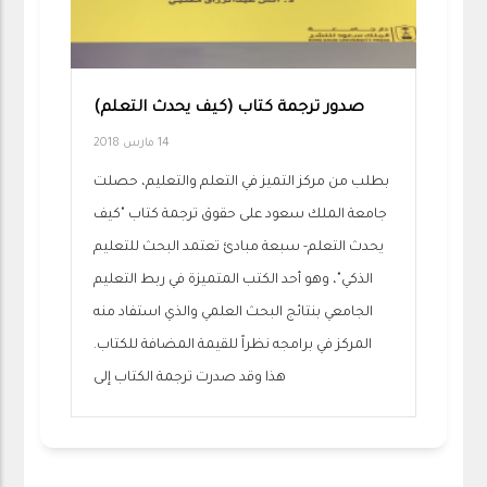
صدور ترجمة كتاب (كيف يحدث التعلم)
14 مارس 2018
بطلب من مركز التميز في التعلم والتعليم، حصلت
جامعة الملك سعود على حقوق ترجمة كتاب "كيف
يحدث التعلم- سبعة مبادئ تعتمد البحث للتعليم
الذكي"، وهو أحد الكتب المتميزة في ربط التعليم
الجامعي بنتائج البحث العلمي والذي استفاد منه
المركز في برامجه نظراً للقيمة المضافة للكتاب.
هذا وقد صدرت ترجمة الكتاب إلى