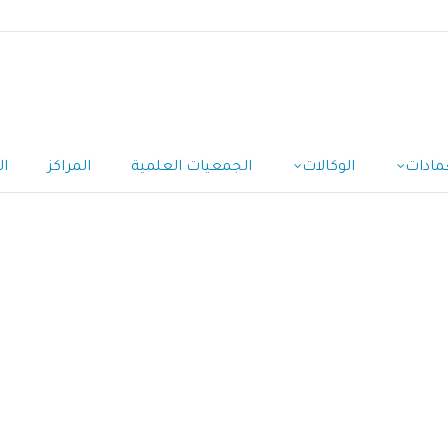
مادات
الوكالات
الجمعيات العلمية
المراكز
ال