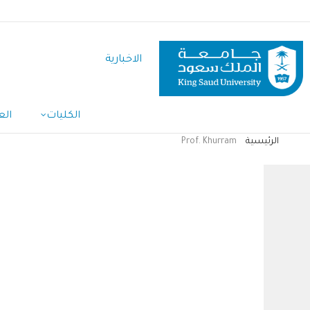
تجاوز
إلى
المحتوى
الاخبارية
الرئيسي
الكليات
الع
الرئيسية
Prof. Khurram
مسار
التنقل