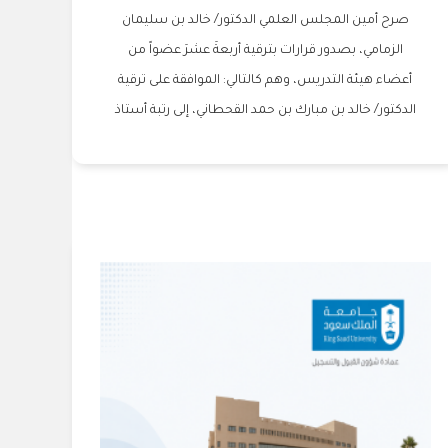
صرح أمين المجلس العلمي الدكتور/ خالد بن سليمان
الزمامي، بصدور قرارات بترقية أربعةَ عشرَ عضواً من
أعضاء هيئة التدريس، وهم كالتالي: الموافقة على ترقية
الدكتور/ خالد بن مبارك بن حمد القحطاني، إلى رتبة أستاذ