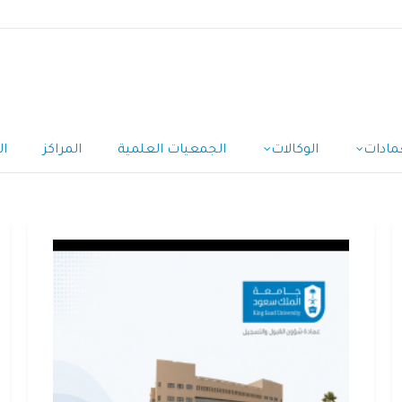
مادات
الوكالات
الجمعيات العلمية
المراكز
ال