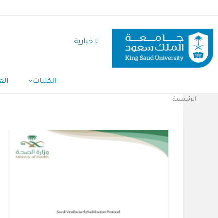
تجاوز
إلى
المحتوى
الاخبارية
الرئيسي
الكليات
الع
Main
Navigation
الرئيسية
مسار
التنقل