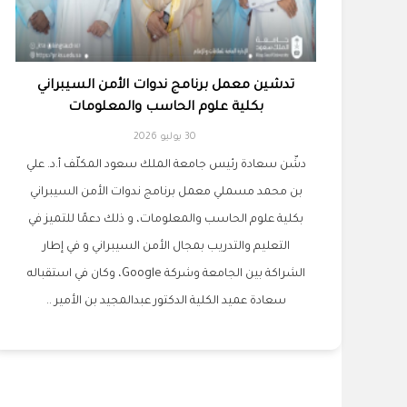
تدشين معمل برنامج ندوات الأمن السيبراني
بكلية علوم الحاسب والمعلومات
30 يوليو 2026
دشّن سعادة رئيس جامعة الملك سعود المكلّف أ.د. علي
بن محمد مسملي معمل برنامج ندوات الأمن السيبراني
بكلية علوم الحاسب والمعلومات، و ذلك دعمًا للتميز في
التعليم والتدريب بمجال الأمن السيبراني و في إطار
الشراكة بين الجامعة وشركة Google، وكان في استقباله
سعادة عميد الكلية الدكتور عبدالمجيد بن الأمير ..