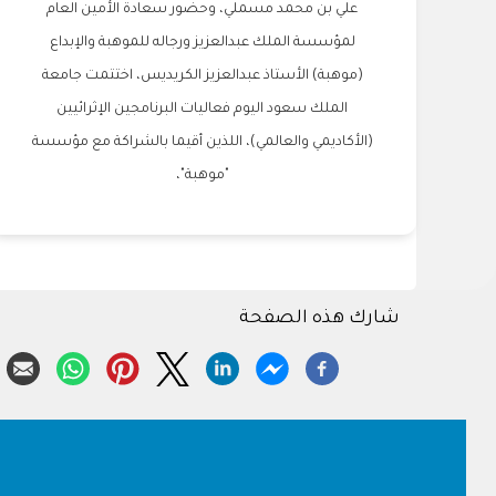
علي بن محمد مسملي، وحضور سعادة الأمين العام
لمؤسسة الملك عبدالعزيز ورجاله للموهبة والإبداع
(موهبة) الأستاذ عبدالعزيز الكريديس، اختتمت جامعة
الملك سعود اليوم فعاليات البرنامجين الإثرائيين
(الأكاديمي والعالمي)، اللذين أقيما بالشراكة مع مؤسسة
"موهبة"،
شارك هذه الصفحة