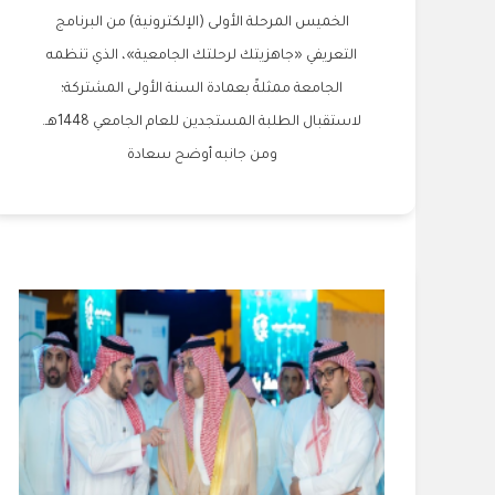
الخميس المرحلة الأولى (الإلكترونية) من البرنامج
التعريفي «جاهزيتك لرحلتك الجامعية»، الذي تنظمه
الجامعة ممثلةً بعمادة السنة الأولى المشتركة؛
لاستقبال الطلبة المستجدين للعام الجامعي 1448هـ.
ومن جانبه أوضح سعادة