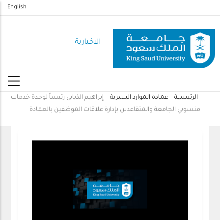
تجاوز
English
إلى
المحتوى
الاخبارية
الرئيسي
الرئيسية
عمادة الموارد البشرية
إبراهيم الذيابي رئيساً لوحدة خدمات
مسار
منسوبي الجامعة والمتقاعدين بإدارة علاقات الموظفين بالعمادة
التنقل