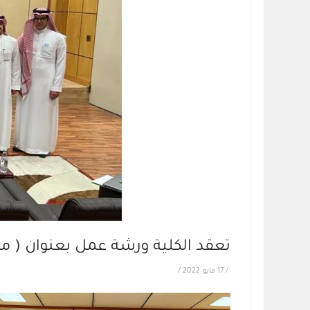
تعقد الكلية ورشة عمل بعنوان ( م
/
17 مايو 2022
/