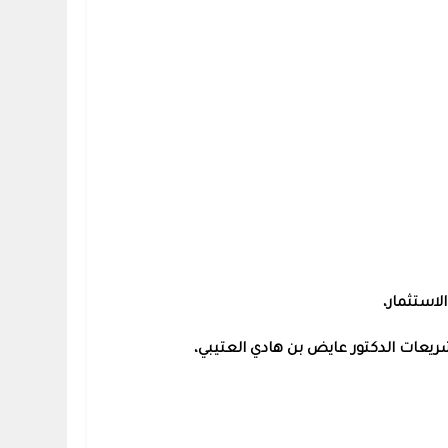
استثمار،
ريعات الدكتور عايض بن هادي العتيبي،