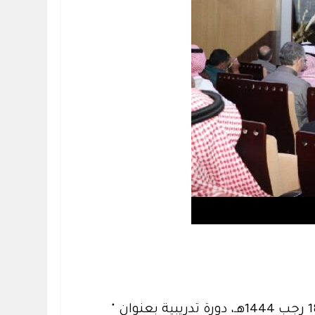
نظمت كلية الهندسة بالتعاون مع عمادة التطوير والجودة وعمادة تطوير المهارات يوم الخميس 18 رجب 1444هـ، دورة تدريبية بعنوان "