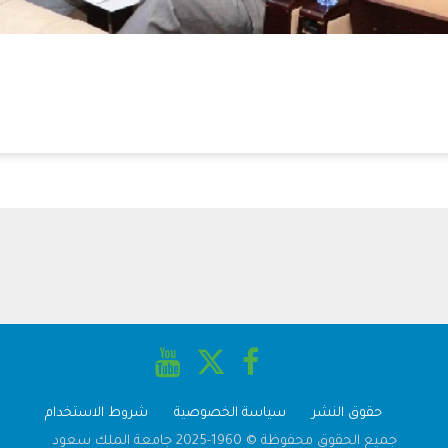
حقوق النشر
سياسة الخصوصية
شروط الاستخدام
جميع الحقوق محفوظة © 1960-2025 جامعة الملك سعود