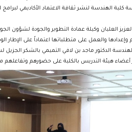
لية الهندسة لنشر ثقافة الاعتماد الأكاديمي لبرامج ا
زيز العليان وكيلة عمادة التطوير والجودة لشؤون الجودة
وإعدادها والعمل على متطلباتها اعتماداً على الإطار ال
هندسة الدكتور ماجد بن لافي التميمي بالشكر الجزيل لس
 أعضاء هيئة التدريس بالكلية على حضورهم وتفاعلهم متم