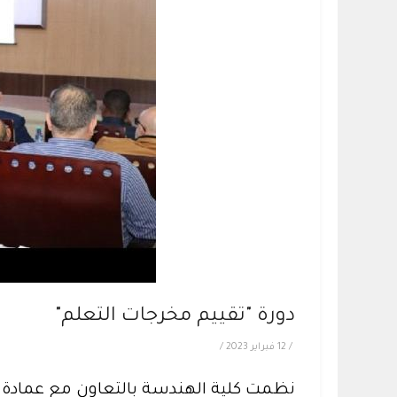
دورة "تقييم مخرجات التعلم"
/
12 فبراير 2023
/