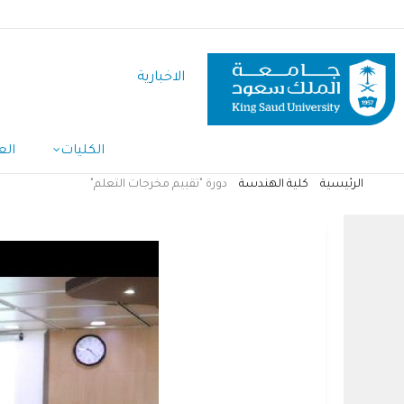
تجاوز
إلى
المحتوى
الاخبارية
الرئيسي
Main
الكليات
الع
Navigation
الرئيسية
كلية الهندسة
دورة "تقييم مخرجات التعلم"
مسار
التنقل