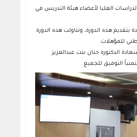
لدراسات العليا لأعضاء هيئة التدريس في
 بتقديم هذه الدورة، وتناولت هذه الدورة
وطني للمؤهلات.
عادة الدكتورة حنان بنت عبدالعزيز
نياً التوفيق للجميع.