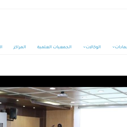
مادات
الوكالات
الجمعيات العلمية
المراكز
ال