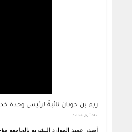
ريم بن حوبان نائبةً لرئيس وحدة خ
/
24 أبريل 2024
/
أصدر عميد الموارد البشرية بالجامعة مؤخر