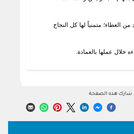
من العطاء؛ متمنياً لها كل النجاح
ءه خلال عملها بالعمادة.
شارك هذه الصفحة