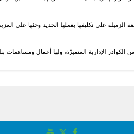
ة الزميله على تكليفها بعملها الجديد وحثها على المزيد 
ن الكوادر الإدارية المتميزّة، ولها أعمال ومساهمات بنا