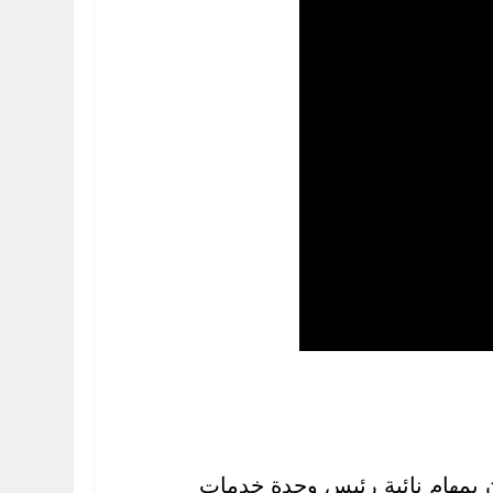
ان بمهام نائبة رئيس وحدة خدمات