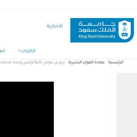
تجاوز
إلى
المحتوى
الاخبارية
الرئيسي
الكليات
الع
الرئيسية
عمادة الموارد البشرية
ريم بن حوبان نائبةً لرئيس وحدة خدمات
مسار
التنقل