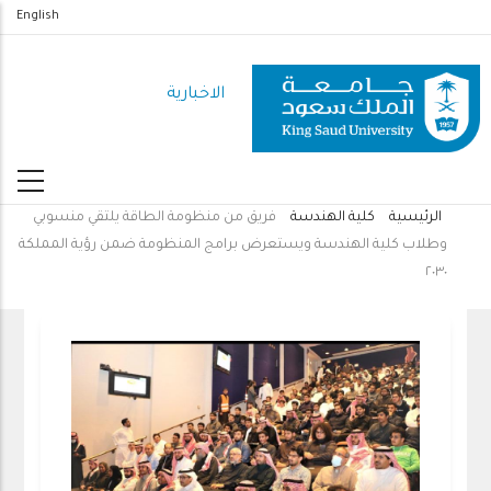
تجاوز
English
إلى
المحتوى
الاخبارية
الرئيسي
الرئيسية
كلية الهندسة
فريق من منظومة الطاقة يلتقي منسوبي
مسار
وطلاب كلية الهندسة ويستعرض برامج المنظومة ضمن رؤية المملكة
التنقل
٢٠٣٠