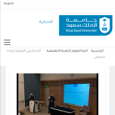
تجاوز
English
إلى
المحتوى
الاخبارية
الرئيسي
الرئيسية
كلية العلوم الطبية التطبيقية
الابتكار في التعليم لريادة
مسار
الاعمال
التنقل