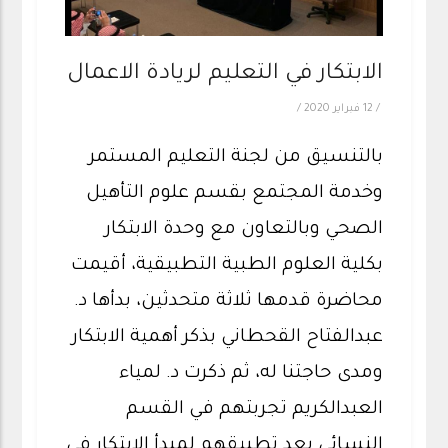
الابتكار في التعليم لريادة الاعمال
/
12 فبراير 2020
/
بالتنسيق من لجنة التعليم المستمر
وخدمة المجتمع بقسم علوم التأهيل
الصحي وبالتعاون مع وحدة الابتكار
بكلية العلوم الطبية التطبيقية، أقيمت
محاضرة قدمها ثلاثة متحدثين، بدأها د.
عبدالفتاح القحطاني بذكر أهمية الابتكار
ومدى حاجتنا له، ثم ذكرت د. لمياء
العبدالكريم تجربتهم في القسم
النسائي بعد تطبيقهم لمبدأ الابتكار في