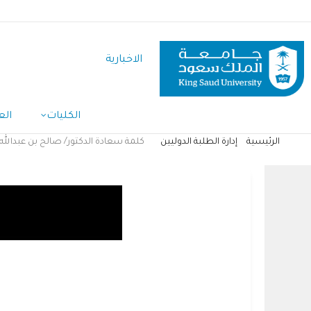
تجاوز
إلى
المحتوى
الاخبارية
الرئيسي
الكليات
الع
الرئيسية
إدارة الطلبة الدوليين
كلمة سعادة الدكتور/ صالح بن عبدالله 
مسار
التنقل