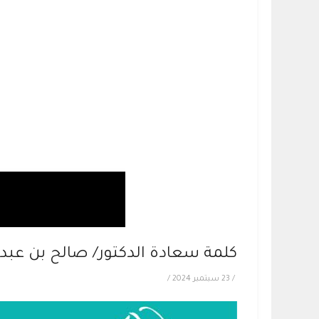
كلمة سعادة الدكتور/ صالح بن عبدا
/
23 سبتمبر 2024
/