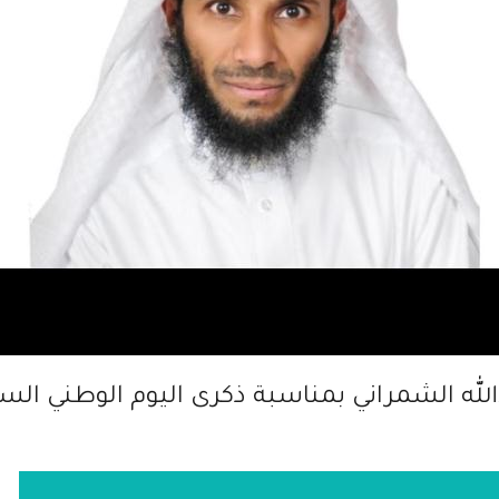
لله الشمراني بمناسبة ذكرى اليوم الوطني السع