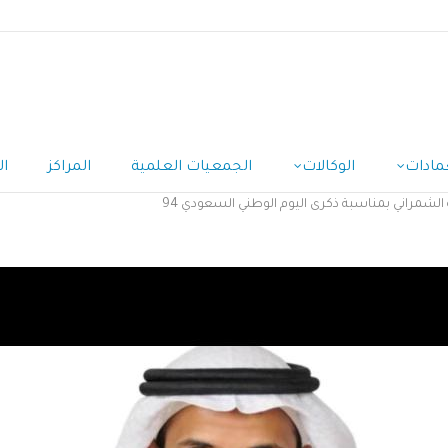
مادات
الوكالات
الجمعيات العلمية
المراكز
ال
الشمراني بمناسبة ذكرى اليوم الوطني السعودي 94