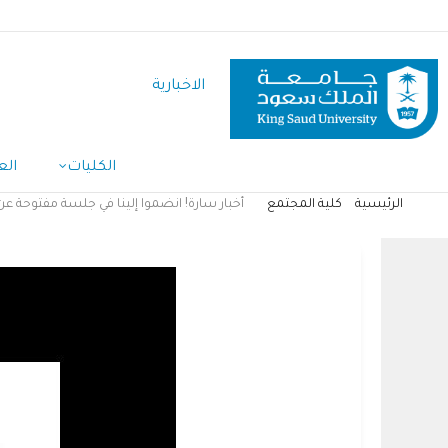
تجاوز
إلى
المحتوى
الاخبارية
الرئيسي
الكليات
الع
الرئيسية
كلية المجتمع
أخبار سارة! انضموا إلينا في جلسة مفتوحة عن 
مسار
التنقل