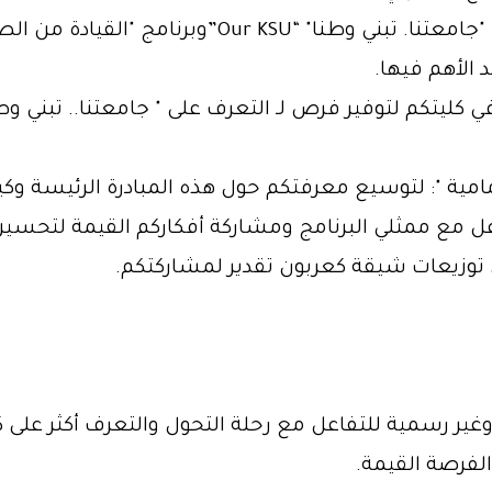
هناك فرصة مثيرة للتعرف أكثر على برنامج "جامعتنا. 
الأهم فيها.
امية ": لتوسيع معرفتكم حول هذه المبادرة الرئيسة وك
ل مع ممثلي البرنامج ومشاركة أفكاركم القيمة لتحسين
 توزيعات شيقة كعربون تقدير لمشاركتكم.
غير رسمية للتفاعل مع رحلة التحول والتعرف أكثر على 
لفرصة القيمة.