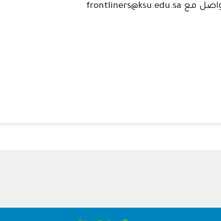
frontliners@k