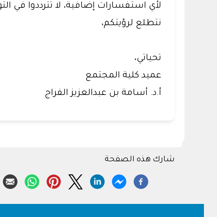
لأي استفسارات إضافية، لا تترددوا في التواصل مع su.edu.sa
نتطلع لرؤيتكم،
تحياتي،
عميد كلية المجتمع
أ.د. أسامة بن عبدالعزيز الفراج
شارك هذه الصفحة