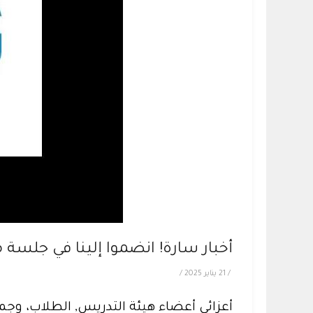
أخبار سارة! انضموا إلينا في جلسة 
/
21 يناير 2025
/
أعزائي أعضاء هيئة التدريس, الطلاب، وجم