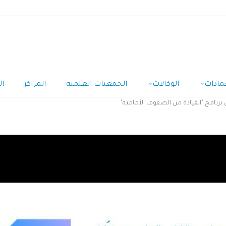
مادات
الوكالات
الجمعيات العلمية
المراكز
ال
برنامج "القيادة من الصفوف الأمامية"