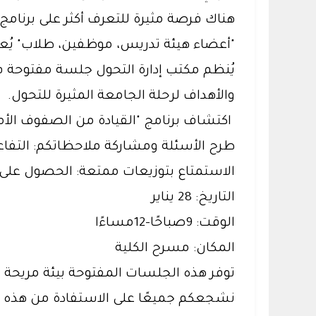
"أعضاء هيئة تدريس، موظفين، طلاب" يُعد 
والأهداف لرحلة الجامعة المثيرة للتحول.
اكتشاف برنامج "القيادة من الصفوف الأم
طرح الأسئلة ومشاركة ملاحظاتكم: التفاع
الاستمتاع بتوزيعات ممتعة: الحصول على
التاريخ: 28 يناير
الوقت: 9صباحًا-12مساءًا
المكان: مسرح الكلية
توفر هذه الجلسات المفتوحة بيئة مريحة و
نشجعكم جميعًا على الاستفادة من هذه ا