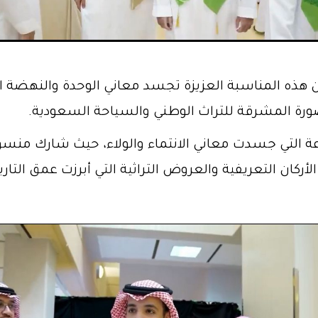
صورة المشرقة للتراث الوطني والسياحة السعودية.
عة التي جسدت معاني الانتماء والولاء، حيث شارك منسو
لأركان التعريفية والعروض التراثية التي أبرزت عمق التا