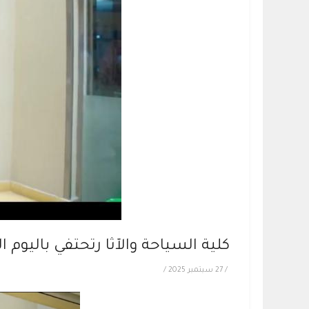
كلية السياحة والآثا رتحتفي باليوم ال
/
27 سبتمبر 2025
/