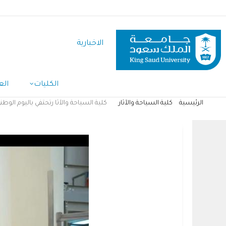
تجاوز
إلى
المحتوى
الاخبارية
الرئيسي
الكليات
الع
الرئيسية
كلية السياحة والآثار
كلية السياحة والآثا رتحتفي باليوم الوطني 
مسار
التنقل