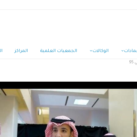
مادات
الوكالات
الجمعيات العلمية
المراكز
ال
95