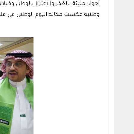
أجواء مليئة بالفخر والاعتزاز بالوطن وقياد
وطنية عكست مكانة اليوم الوطني في قل