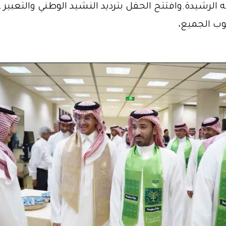
ته الرشيدة.وافتتح الحفل بترديد النشيد الوطني والتعبير 
وب الجميع،