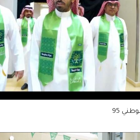
وطني 95