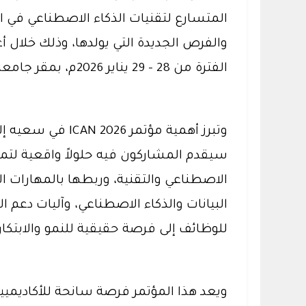
المتسارع لتقنيات الذكاء الاصطناعي في ال
الفترة من 28 - 29 يناير 2026م، بمقر جامعة الملك سعود بمدينة الرياض.
وتبرز أهمية مؤت
سيقدم المشاركون فيه حلولاً واقعية لتمك
الاصطناعي والتقنية، وربطها بالمهارات ال
البيانات والذكاء الاصطناعي، وآليات دعم
للوظائف إلى فرصة حقيقية للنمو والابتكار.
ويعد هذا المؤتمر فرصة سانحة للأكاديميين