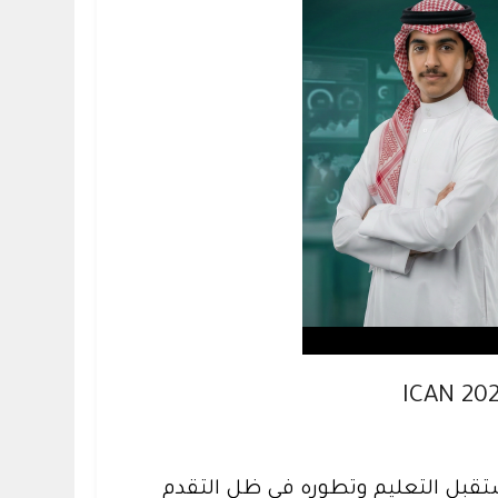
طناعي مستقبل التعليم وتطوره في ظل التقدم