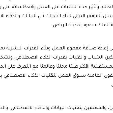
عالم، وتأثير هذه التقنيات على العمل وانعكاساته على وظ
مر ICAN 2026 في سعيه إلى إعادة صياغة مفهوم العمل وبناء القدرات
ين الشباب والفتيات بقدرات الذكاء الاصطناعي، وتشكيل
مستقبلية الأكثر طلبًا محليًا وعالميًا مع التعرف على ا
 القوى العاملة بسوق العمل بتقنيات الذكاء الاصطناعي
، والمهتمين بتقنيات البيانات والذكاء الاصطناعي، وال