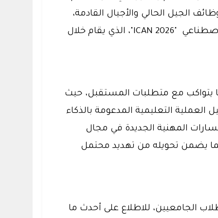
ائف الجيل الحالي والأجيال القادمة،
والفرص الجديدة التي يولدها، وذلك خلال أعمال المؤتمر الدولي لبناء القدرات في البيانات والذكاء الاصطناعي "ICAN 2026"، الذي يقام خلال
 البشرية بما يتواكب مع متطلبات المستقبل، حيث
 العملية التعليمية المدعومة بالذكاء
لمسارات المهنية الجديدة في مجال
 بما يضمن تحويله من تهديد محتمل
طلاب الجامعيين، للاطلاع على أحدث ما