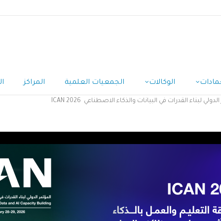
مادات
الوكالات
الجمعيات العلمية
المراكز
ال
 لبناء القدرات في البيانات والذكاء الاصطناعي ICAN 2026