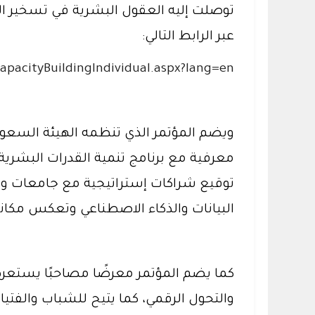
توصلت إليه العقول البشرية في تسخير الذ
عبر الرابط التالي:
CapacityBuildingIndividual.aspx?lang=en
ويضم المؤتمر الذي تنظمه الهيئة السعودي
معرفية مع برنامج تنمية القدرات البشرية
توقيع شراكات إستراتيجية مع جامعات وم
البيانات والذكاء الاصطناعي وتعكس مكانة 
كما يضم المؤتمر معرضًا مصاحبًا يستعر
والتحول الرقمي، كما يتيح للشباب والفتيا