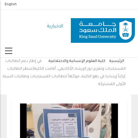
تجاوز
English
إلى
المحتوى
الاخبارية
الرئيسي
الرئيسية
كلية العلوم الإنسانية والاجتماعية
في إطار دعم الطالبات
مسار
المستجدات وتعزيز دور الإرشاد الأكاديمي، أقامت الكلية(شطر الطالبات
التنقل
)ركناً إرشاديا في بهو الكلية، موجّهاً للطالبات المستجدات وطالبات السنة
الأولى المشتركة