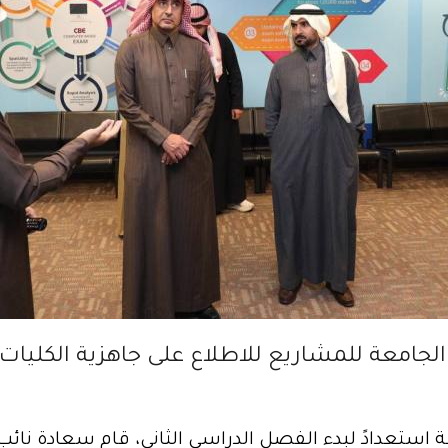
لجامعة للمشاريع للاطلاع على جاهزية الكليات
ة استعدادً لبدء الفصل الدراسي الثاني، قام سعادة نائ