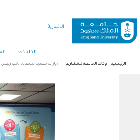
تجاوز
إلى
المحتوى
الاخبارية
الرئيسي
الكليات
الع
الرئيسية
وكالة الجامعة للمشاريع
زيارات تفقدية لسعادة نائب رئيس ا
مسار
التنقل