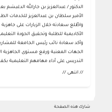
الدكتور / عبدالعزيز بن جارالله الدغيشم 
الأمير سلطان بن عبدالعزيز للخدمات الطبي
واطّلع سعادته خلال الزيارات على جاهزية 
الأكاديمية للطلبة وتحقيق الجودة التعليمي
وأكد سعادة نائب رئيس الجامعة للمشاريع ا
الجهات المعنية ورفع مستوى الجاهزية ال
التدريس على أداء مهامهم التعليمية بكفاء
// انتهى //
شارك هذه الصفحة