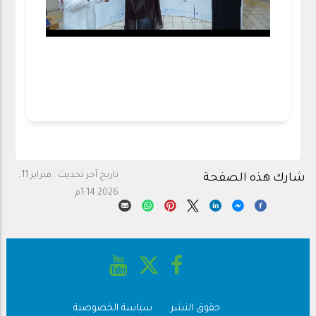
تاريخ آخر تحديث :
فبراير 11,
شارك هذه الصفحة
2026 1:14م
حقوق النشر
سياسة الخصوصية
Footer