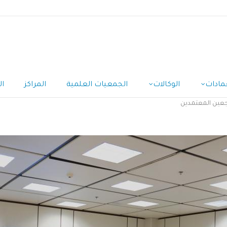
مادات
الوكالات
الجمعيات العلمية
المراكز
ال
اجعين المعتمدين