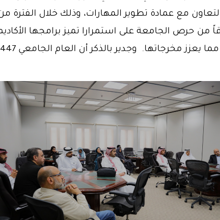
قاً من حرص الجامعة على استمرارا تميز برامجها الأكاديم