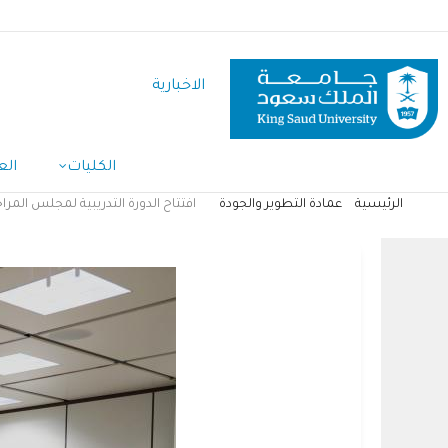
تجاوز
إلى
المحتوى
الاخبارية
الرئيسي
الكليات
الع
الرئيسية
عمادة التطوير والجودة
افتتاح الدورة التدريبية لمجلس المر
مسار
التنقل