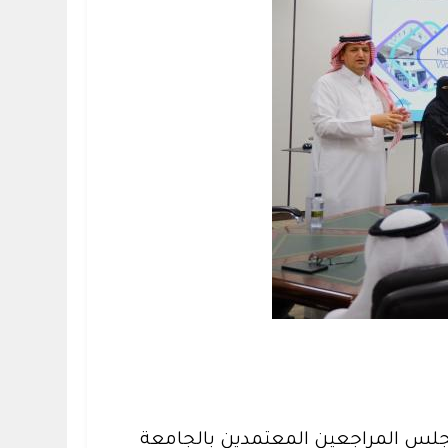
 لمجلس المراجعين المعتمدين بالجامعة