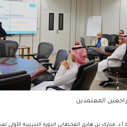
مراجعين المعتمدين
أ.د. مبارك بن هادي القحطاني الدورة التدريبية الأولى