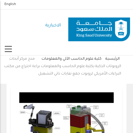
تجاوز
English
إلى
المحتوى
الاخبارية
الرئيسي
الرئيسية
كلية علوم الحاسب الآلي والمعلومات
منح مركز أبحاث
مسار
الروبوتات الذكية بكلية علوم الحاسب والمعلومات براءة اختراع من مكتب
التنقل
البراءات الأمريكي لروبوت جمع نفايات ذاتي التشغيل