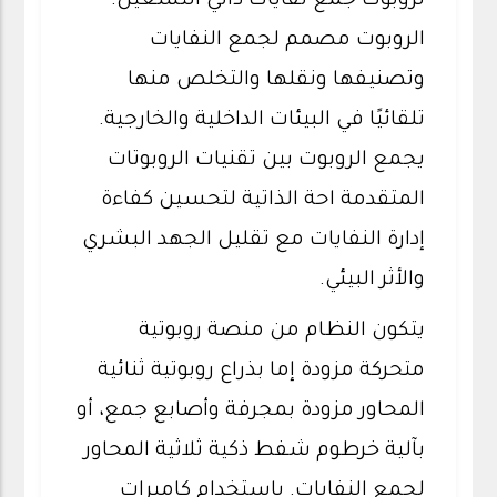
لروبوت جمع نفايات ذاتي التشغيل.
الروبوت مصمم لجمع النفايات
وتصنيفها ونقلها والتخلص منها
تلقائيًا في البيئات الداخلية والخارجية.
يجمع الروبوت بين تقنيات الروبوتات
المتقدمة احة الذاتية لتحسين كفاءة
إدارة النفايات مع تقليل الجهد البشري
والأثر البيئي.
يتكون النظام من منصة روبوتية
متحركة مزودة إما بذراع روبوتية ثنائية
المحاور مزودة بمجرفة وأصابع جمع، أو
بآلية خرطوم شفط ذكية ثلاثية المحاور
لجمع النفايات. باستخدام كاميرات