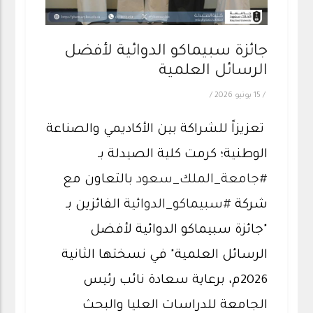
جائزة سبيماكو الدوائية لأفضل
الرسائل العلمية
/
15 يونيو 2026
/
تعزيزاً للشراكة بين الأكاديمي والصناعة
الوطنية؛ كرمت كلية الصيدلة بـ
#جامعة_الملك_سعود
بالتعاون مع
شركة
#سبيماكو_الدوائية
الفائزين بـ
"جائزة سبيماكو الدوائية لأفضل
الرسائل العلمية" في نسختها الثانية
2026م، برعاية سعادة نائب رئيس
الجامعة للدراسات العليا والبحث