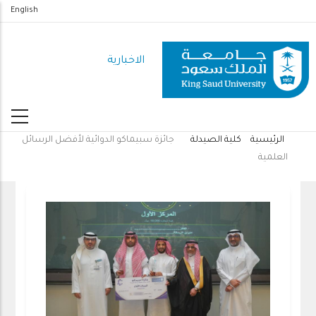
تجاوز
English
إلى
المحتوى
الاخبارية
الرئيسي
الرئيسية
كلية الصيدلة
جائزة سبيماكو الدوائية لأفضل الرسائل
مسار
العلمية
التنقل