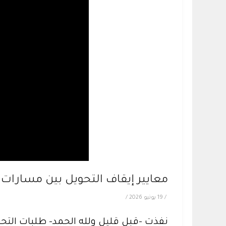
معايير إيقاف التحويل بين مسارات السنة
/
19 يونيو 2026
/
نفذت -قبل قليل ولله الحمد- طلبات التح