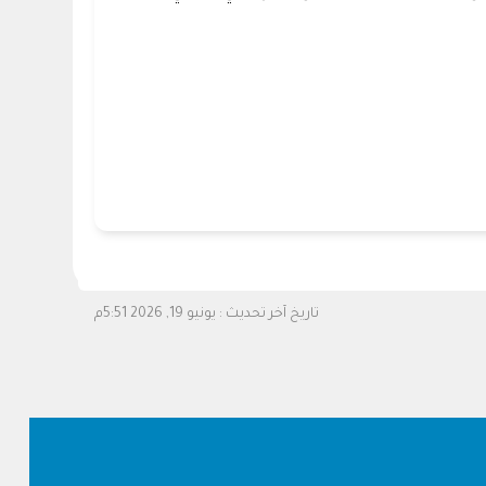
تاريخ آخر تحديث :
يونيو 19, 2026 5:51م