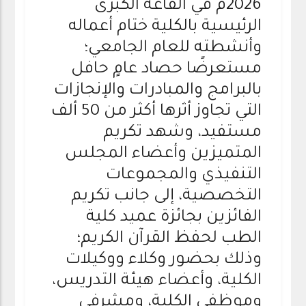
2026م في القاعة الكبرى
الرئيسية بالكلية ختام أعماله
وأنشطته للعام الجامعي؛
مستعرضًا حصاد عامٍ حافل
بالبرامج والمبادرات والإنجازات
التي تجاوز أثرها أكثر من 50 ألف
مستفيد، وشهد تكريم
المتميزين وأعضاء المجلس
التنفيذي والمجموعات
التخصصية، إلى جانب تكريم
الفائزين بجائزة عميد كلية
الطب لحفظ القرآن الكريم؛
وذلك بحضور وكلاء ووكيلات
الكلية، وأعضاء هيئة التدريس،
وموظفي الكلية، ومشرفي