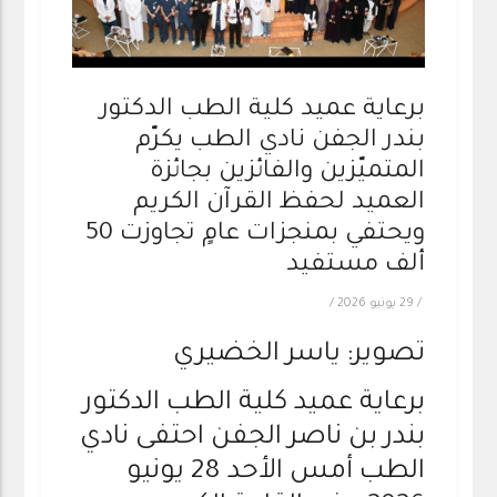
برعاية عميد كلية الطب الدكتور
بندر الجفن نادي الطب يكرّم
المتميّزين والفائزين بجائزة
العميد لحفظ القرآن الكريم
ويحتفي بمنجزات عامٍ تجاوزت 50
ألف مستفيد
/
29 يونيو 2026
/
تصوير: ياسر الخضيري
برعاية عميد كلية الطب الدكتور
بندر بن ناصر الجفن احتفى نادي
الطب أمس الأحد 28 يونيو