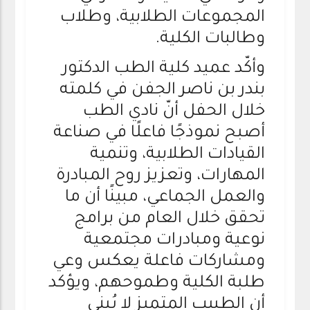
المجموعات الطلابية، وطلاب
وطالبات الكلية.
وأكّد عميد كلية الطب الدكتور
بندر بن ناصر الجفن في كلمته
خلال الحفل أنّ نادي الطب
أصبح نموذجًا فاعلًا في صناعة
القيادات الطلابية، وتنمية
المهارات، وتعزيز روح المبادرة
والعمل الجماعي، مبينًا أن ما
تحقق خلال العام من برامج
نوعية ومبادرات مجتمعية
ومشاركات فاعلة يعكس وعي
طلبة الكلية وطموحهم، ويؤكد
أن الطبيب المتميز لا يُبنى