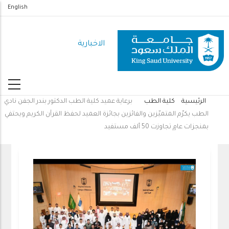
تجاوز
English
إلى
المحتوى
الاخبارية
الرئيسي
الرئيسية
كلية الطب
برعاية عميد كلية الطب الدكتور بندر الجفن نادي
مسار
الطب يكرّم المتميّزين والفائزين بجائزة العميد لحفظ القرآن الكريم ويحتفي
التنقل
بمنجزات عامٍ تجاوزت 50 ألف مستفيد