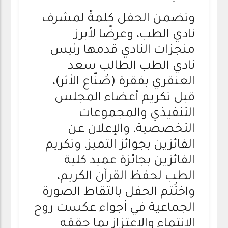
وتضمن الحفل كلمةً لمشرف
نادي الطب، وعرضًا لأبرز
منجزات النادي قدمها رئيس
نادي الطب الطالب سعد
العنقري بفقرة (صُنّاع الأثر)،
قبل تكريم أعضاء المجلس
التنفيذي والمجموعات
التخصصية، والإعلان عن
الفائزين بجوائز التميز، وتكريم
الفائزين بجائزة عميد كلية
الطب لحفظ القرآن الكريم،
واختُتم الحفل بالتقاط الصورة
الجماعية في أجواء عكست روح
الانتماء والاعتزاز بما حققه