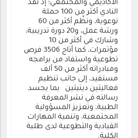
الأكاديمي والمجتمعي؛ إذ نفّذ
النادي أكثر من 100 حملة
توعوية، ونظّم أكثر من 60
ورشة عمل، و20 دورة تدريبية،
وشارك في أكثر من 10
مؤتمرات، كما أتاح 3506 فرص
تطوعية واستفاد من برامجه
ومبادراته أكثر من 50 ألف
مستفيد، إلى جانب تنظيم
فعاليتين دينيتين بما يجسد
رسالته في نشر المعرفة
الطبية، وتعزيز المسؤولية
المجتمعية، وتنمية المهارات
القيادية والتطوعية لدى طلبة
الكلية.