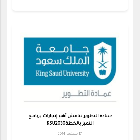
عمادة التطوير تناقش أهم إنجازات برنامج
التميز بالخطةKSU2030
17 سبتمبر 2014