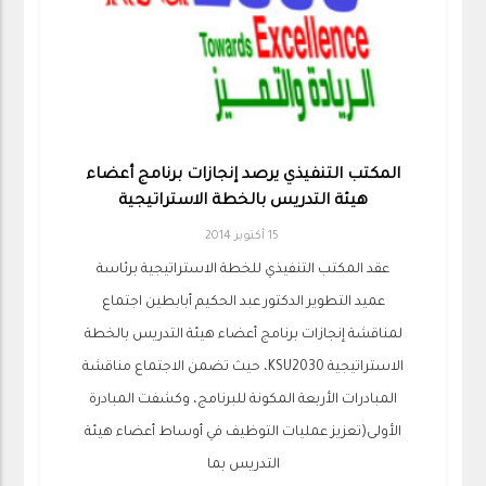
المكتب التنفيذي يرصد إنجازات برنامج أعضاء
هيئة التدريس بالخطة الاستراتيجية
15 أكتوبر 2014
عقد المكتب التنفيذي للخطة الاستراتيجية برئاسة
عميد التطوير الدكتور عبد الحكيم أبابطين اجتماع
لمناقشة إنجازات برنامج أعضاء هيئة التدريس بالخطة
الاستراتيجية KSU2030، حيث تضمن الاجتماع مناقشة
المبادرات الأربعة المكونة للبرنامج، وكشفت المبادرة
الأولى(تعزيز عمليات التوظيف في أوساط أعضاء هيئة
التدريس بما