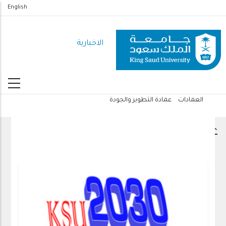
تجاوز
English
إلى
المحتوى
الاخبارية
الرئيسي
العمادات
عمادة التطوير والجودة
مسار
التنقل
عمادة التطوير والجودة