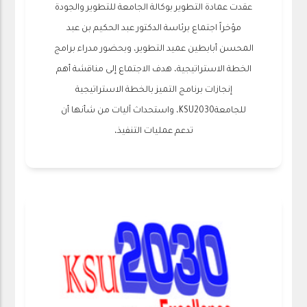
عقدت عمادة التطوير بوكالة الجامعة للتطوير والجودة
مؤخراً اجتماع برئاسة الدكتور عبد الحكيم بن عبد
المحسن أبابطين عميد التطوير، وبحضور مدراء برامج
الخطة الاستراتيجية، هدف الاجتماع إلى مناقشة أهم
إنجازات برنامج التميز بالخطة الاستراتيجية
للجامعةKSU2030، واستحداث آليات من شأنها أن
تدعم عمليات التنفيذ،