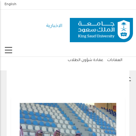
تجاوز
English
إلى
المحتوى
الاخبارية
الرئيسي
العمادات
عمادة شؤون الطلاب
مسار
التنقل
عمادة شؤون الطلاب