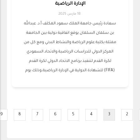
الإدارة الرياضية
18 مارس 2025
سعادة رئيس جامعة الملك سعود المكلف أ.د. عبدالله
بن سلمان السلمان يوقع اتفاقية دولية بين الجامعة
ممثلة بكلية علوم الرياضة والنشاط البدني ومع كل من
المركز الدولي للدراسات الرياضية والاتحاد السعودي
لكرة القدم لتنفيذ برنامج الاتحاد الدولي لكرة القدم
(FIFA) للشهادة الدولية في الإدارة الرياضية،وذلك يوم
Pagination
9
8
7
6
5
4
3
2
ge
Page
Page
Page
Page
Page
Current
Page
P
page