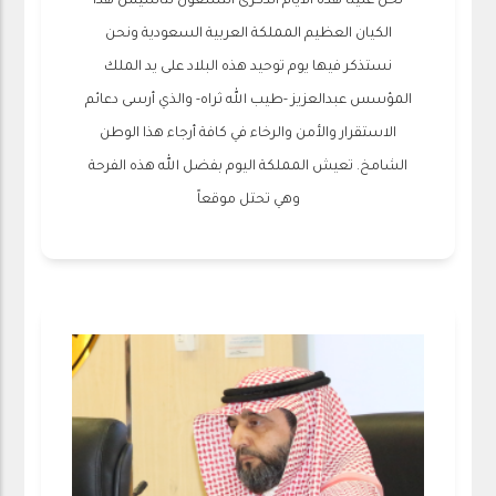
تحل علينا هذه الأيام الذكرى التسعون لتأسيس هذا
الكيان العظيم المملكة العربية السعودية ونحن
نستذكر فيها يوم توحيد هذه البلاد على يد الملك
المؤسس عبدالعزيز -طيب الله ثراه- والذي أرسى دعائم
الاستقرار والأمن والرخاء في كافة أرجاء هذا الوطن
الشامخ. تعيش المملكة اليوم بفضل الله هذه الفرحة
وهي تحتل موقعاً