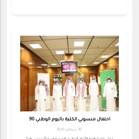
احتفال منسوبي الكلية باليوم الوطني 90
30 سبتمبر 2020