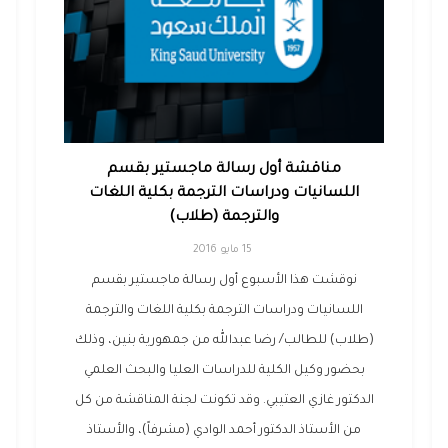
مناقشة أول رسالة ماجستير بقسم
اللسانيات ودراسات الترجمة بكلية اللغات
والترجمة (طلاب)
15 مايو 2016
نوقشت هذا الأسبوع أول رسالة ماجستير بقسم
اللسانيات ودراسات الترجمة بكلية اللغات والترجمة
(طلاب) للطالب/ رضا عبدالله من جمهورية بنين، وذلك
بحضور وكيل الكلية للدراسات العليا والبحث العلمي
الدكتور غازي العتيبي. وقد تكونت لجنة المناقشة من كل
من الأستاذ الدكتور أحمد الوادي (مشرفاً)، والأستاذ