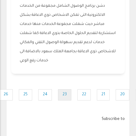
دشن برنامج الوصول الشامل مجموعة من الخدمات
الالكترونية التى تمكن الاشخاص ذوي الاعاقة بشكل
مباشر حيث شملت مجموعة الخدمات منها خدمات
استشارية لتقديم الحلول الخاصة بذوي الاعاقة كما شملت
خدمات لدعم تقديم سهولة الوصول التقني والمكاني
للاشخاص ذوي الاعاقة بجامعة الملك سعود بالاضافة الى
خدمات رفع الوعي
Pagination
26
25
24
23
22
21
20
Page
Page
Page
Current
Page
Page
Page
page
Subscribe to