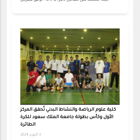
حيث حصلت على معامل تأثير IF:12.3 Q1وفق فهرس
كلية علوم الرياضة والنشاط البدني تٌحقق المركز
الأول وكأس بطولة جامعة الملك سعود للكرة
الطائرة
3 أكتوبر 2024