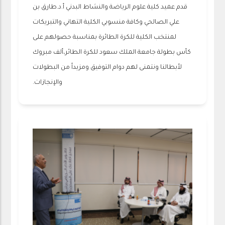
قدم عميد كلية علوم الرياضة والنشاط البدني أ.د.طارق بن
علي الصالحي وكافة منسوبي الكلية التهاني والتبريكات
لمنتخب الكلية للكرة الطائرة بمناسبة حصولهم على
كأس بطولة جامعة الملك سعود للكرة الطائر،ألف مبروك
لأبطالنا ونتمنى لهم دوام التوفيق ومزيداً من البطولات
والإنجازات.