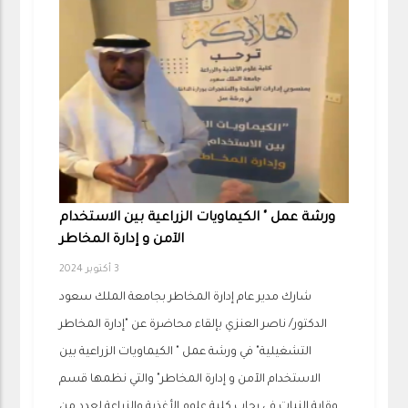
ورشة عمل " الكيماويات الزراعية بين الاستخدام
الآمن و إدارة المخاطر
3 أكتوبر 2024
شارك مدير عام إدارة المخاطر بجامعة الملك سعود
الدكتور/ ناصر العنزي بإلقاء محاضرة عن "إدارة المخاطر
التشغيلية" في ورشة عمل " الكيماويات الزراعية بين
الاستخدام الآمن و إدارة المخاطر" والتي نظمها قسم
وقاية النبات في رحاب كلية علوم الأغذية والزراعة لعدد من