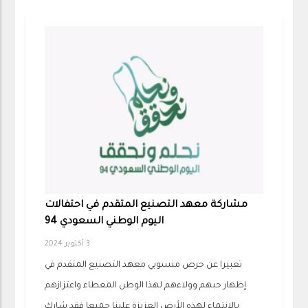
مشاركة معهد التصنيع المتقدم في احتفالات
اليوم الوطني السعودي 94
3 أكتوبر 2024
تعبيرا عن حرص منسوبي معهد التصنيع المتقدم في
إظهار حبهم وولاءهم لهذا الوطن المعطاء واعتزازهم
بالانتماء لهذه الأرض العزيزة علينا جميعا فقد شارك