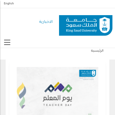
تجاوز
English
إلى
المحتوى
الاخبارية
الرئيسي
الرئيسية
مسار
التنقل