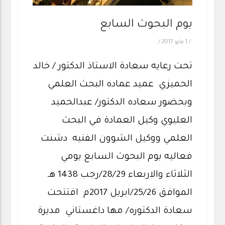
يوم البحوث السابع
/
1 مايو 2017
/
تحت رعايه سعادة الاستاذ الدكتور / خالد
الحميزي عميد عماده البحث العلمي
وبحضور سعاده الدكتور/ عبدالحميد
العليوي وكيل العمادة في البحث
العلمي ووكيل الشوون الفنيه دشنت
فعاليه يوم البحوث السابع يومي
الثلاثاء والاربعاء 28/29/رجب 1438 هـ
الموافق 25/26/ابريل 2017م افتتحت
سعادة الدكتوره/ مها داغستاني مديرة