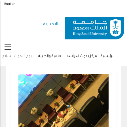
تجاوز
English
إلى
المحتوى
الاخبارية
الرئيسي
الرئيسية
مركز بحوث الدراسات العلمية والطبية
يوم البحوث السابع
مسار
التنقل