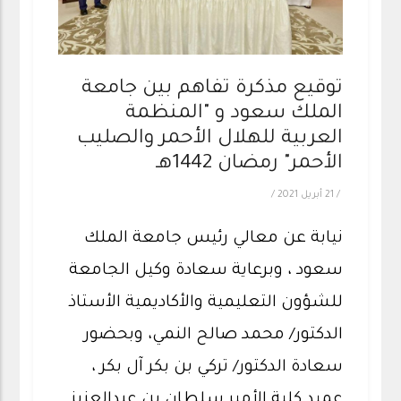
توقيع مذكرة تفاهم بين جامعة
الملك سعود و "المنظمة
العربية للهلال الأحمر والصليب
الأحمر" رمضان 1442هـ
/
21 أبريل 2021
/
نيابة عن معالي رئيس جامعة الملك
سعود ، وبرعاية سعادة وكيل الجامعة
للشؤون التعليمية والأكاديمية الأستاذ
الدكتور/ محمد صالح النمي، وبحضور
سعادة الدكتور/ تركي بن بكر آل بكر ،
عميد كلية الأمير سلطان بن عبدالعزيز