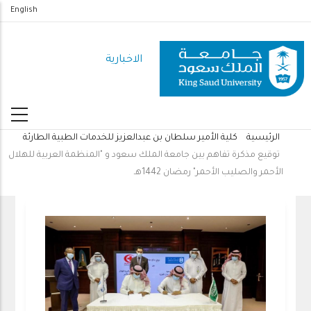
تجاوز
English
إلى
المحتوى
الاخبارية
الرئيسي
الرئيسية
كلية الأمير سلطان بن عبدالعزيز للخدمات الطبية الطارئة
مسار
توقيع مذكرة تفاهم بين جامعة الملك سعود و "المنظمة العربية للهلال
التنقل
الأحمر والصليب الأحمر" رمضان 1442هـ