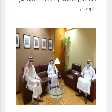
كما تمنى للمعهد والقائمين عليه دوام
التوفيق.