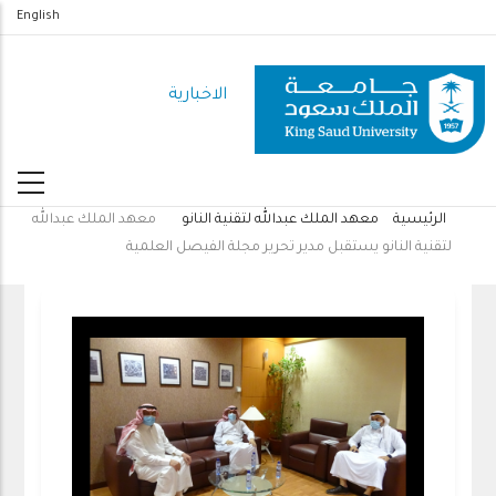
تجاوز
English
إلى
المحتوى
الاخبارية
الرئيسي
الرئيسية
معهد الملك عبدالله لتقنية النانو
معهد الملك عبدالله
مسار
لتقنية النانو يستقبل مدير تحرير مجلة الفيصل العلمية
التنقل