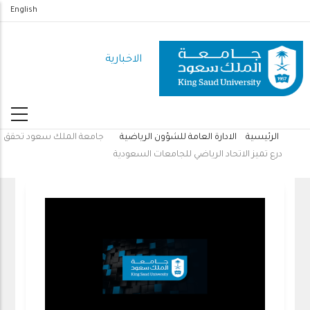
تجاوز
English
إلى
المحتوى
الاخبارية
الرئيسي
الرئيسية
الادارة العامة للشؤون الرياضية
جامعة الملك سعود تحقق
مسار
درع تميز الاتحاد الرياضي للجامعات السعودية
التنقل