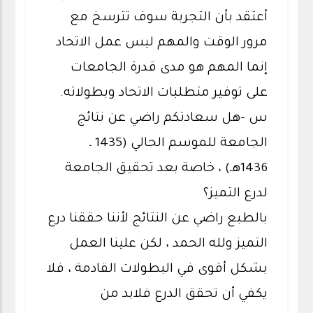
أعتقد بأن التجربة سوف تترسخ مع
مرور الوقت والمهم ليس عمل الاتحاد
إنما المهم هو مدى قدرة الجامعات
على توفير متطلبات الاتحاد وبطولاته.
س -هل سعادتكم راضي عن نتائج
الجامعة للموسم الحالي (1435 ـ
1436هـ) ، خاصة بعد تحقيق الجامعة
لدرع التميز؟
بالطبع راضي عن النتائج لأننا حققنا درع
التميز ولله الحمد ، لكن علينا العمل
بشكل أقوى في البطولات القادمة ، فلا
يكفي أن تحقق الدرع فلابد من