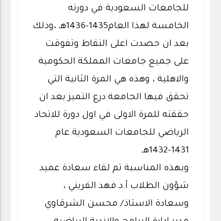
للجامعات السعودية في دورته
الخامسة لهذا العام1435-1436هـ ،وذلك
بعد ان حصدت اعلى النقاط وتفوقت
على جميع جامعات المملكة الحكومية
والاهلية ، وهذه هي المرة الثانية التي
تحقق فيها الجامعة درع التميز بعد ان
حققته للمرة الاولى في اول دورة للاتحاد
الرياضي للجامعات السعودية عام
1431-1432هـ
وبهذه المناسبة تم لقاء سعادة عميد
شؤون الطلاب أ.د.فهد القريني ،
وسعادة الاستاذ/ محسن الشرقاوي