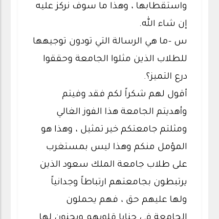
واستقطابها ، وهذا ما سوف نركز عليه
إن شاء الله.
س -ما هي الرسالة التي تودون توجيهها
للطلاب الذين مثلوا الجامعة وحققوا
درع التميز؟.
أقول لهم شكراً لكم فقد وفيتم
وأهديتم الجامعة هذا الفوز الغالي
ومثلتم جامعتكم خير تمثيل ، وهذا هو
المؤمل منكم وهذا ليس بمستغرب
على طلاب جامعة الملك سعود الذين
يرتبطون بجامعتهم ارتباطاً وجدانياً
ولها عليهم حق ، فهم يحملون
الجامعة في حنايا قلوبهم ويحنون لها