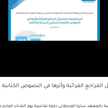
مراجع القرائية وأثرها في النصوص الكتابية لم
ة بالمعهد سارة القحطاني حلقة نقاشية يوم الثلاثاء القادم 