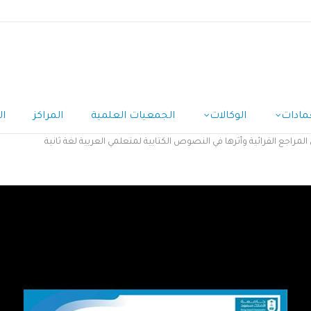
مادات
الوكالات
الجمعيات العلمية
المراكز
ال
راجع القرائية وأثرها في النصوص الكتابية لمتعلمي العربية لغة ثانية