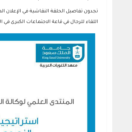
تجدون تفاصيل الحلقة النقاشية في الإعلان ال
اللقاء للرجال في قاعة الاجتماعات الكبرى في الد