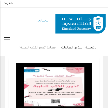
تجاوز
English
إلى
المحتوى
الاخبارية
الرئيسي
الرئيسية
شؤون الطالبات
فعالية "تدوير الكتب الطبية"
مسار
التنقل