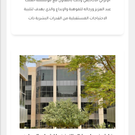
الإثرائي الأكاديمي وذلك بالتعاون مع مؤسسة الملك
عبد العزيز ورجاله للموهبة والإبداع والذي يهدف لتلبية
الاحتياجات المستقبلية من القدرات البشرية ذات