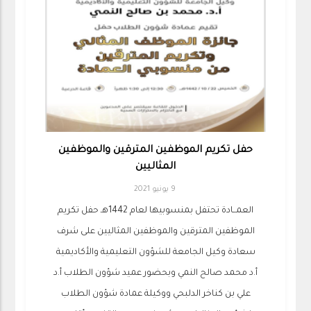
حفل تكريم الموظفين المترقين والموظفين
المثاليين
9 يونيو 2021
العمــادة تحتفل بمنسوبيها لعام 1442هـ حفل تكريم
الموظفين المترقين والموظفين المثاليين على شرف
سعادة وكيل الجامعة للشؤون التعليمية والأكاديمية
أ.د محمد صالح النمي وبحضور عميد شؤون الطلاب أ.د
علي بن كناخر الدلبحي ووكيلة عمادة شؤون الطلاب