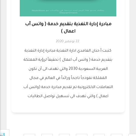
مبادرة إدارة التغذية بتقديم خدمة ( واتس أب
اعمال )
22 نوفمبر 2020
كتبت:أ.حنان الغامدي ادارة التغذية مبادرة إدارة التغذية
بتقديم خدمة ( واتس أب اعمال ) تحقيقاً لرؤية المملكة
العربية السعودية 2030 والتي تهدف الى أن تكون
المملكة نموذجاً ناجحاً ورائداً في العالم في مجال
التعاملات الالكترونية تم تقديم مبادرة خدمة (واتس آب
اعمال ) والتي تهدف الى تسهيل تواصل الطالبات
Pagination
الت
ال