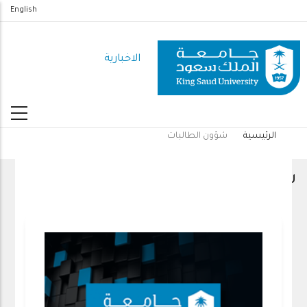
تجاوز
English
إلى
المحتوى
الاخبارية
الرئيسي
الرئيسية
شؤون الطالبات
مسار
التنقل
شؤون الطالبات