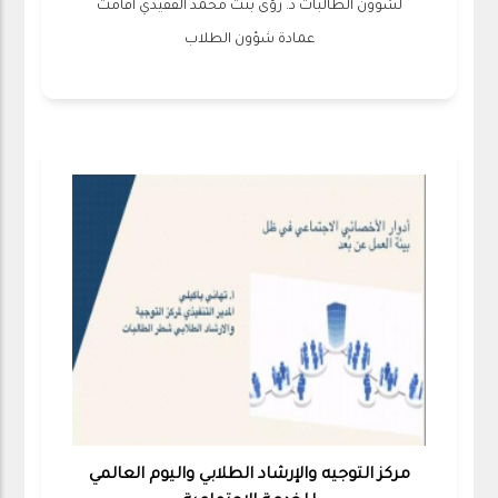
لشؤون الطالبات د. رؤى بنت محمد القفيدي أقامت
عمادة شؤون الطلاب
مركز التوجيه والإرشاد الطلابي واليوم العالمي