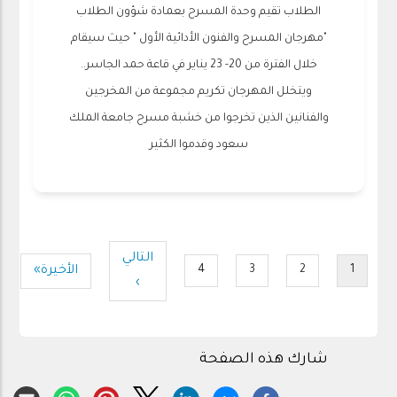
الطلاب تقيم وحدة المسرح بعمادة شؤون الطلاب
"مهرجان المسرح والفنون الأدائية الأول " حيث سيقام
خلال الفترة من 20- 23 يناير في قاعة حمد الجاسر..
ويتخلل المهرجان تكريم مجموعة من المخرجين
والفنانين الذين تخرجوا من خشبة مسرح جامعة الملك
سعود وقدموا الكثير
Pagination
التالي
الصفحة
Last
الأخيرة»
4
3
2
1
Page
Page
Page
Current
›
التالية
page
page
شارك هذه الصفحة