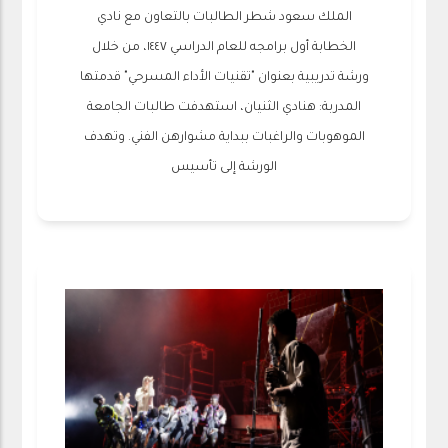
الملك سعود شطر الطالبات بالتعاون مع نادي
الخطابة أول برامجه للعام الدراسي ١٤٤٧، من خلال
ورشة تدريبية بعنوان "تقنيات الأداء المسرحي" قدمتها
المدربة: هنادي الثنيان، استهدفت طالبات الجامعة
الموهوبات والراغبات ببداية مشوارهن الفني. وتهدف
الورشة إلى تأسيس