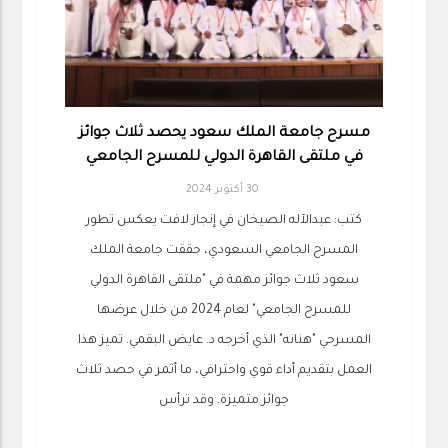
مسرح جامعة الملك سعود يحصد ثلاث جوائز
في ملتقى القاهرة الدولي للمسرح الجامعي
30 أكتوبر 2024
كتب: عبدالآله الصيخان في إنجاز لافت يعكس تطور
المسرح الجامعي السعودي، حققت جامعة الملك
سعود ثلاث جوائز مهمة في "ملتقى القاهرة الدولي
للمسرح الجامعي" لعام 2024 من خلال عرضها
المسرحي "هنانه" الذي أخرجه د. عايض البقمي. تميز هذا
العمل بتقديم أداء قوي واحترافي، ما أثمر في حصد ثلاث
جوائز متميزة. وقد ترأس