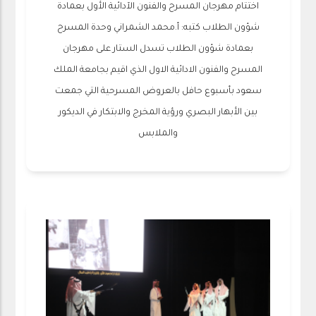
اختتام مهرجان المسرح والفنون الآدائية الأول بعمادة
شؤون الطلاب كتبه: أ.محمد الشمراني وحدة المسرح
بعمادة شؤون الطلاب تسدل الستار على مهرجان
المسرح والفنون الادائية الاول الذي اقيم بجامعة الملك
سعود بأسبوع حافل بالعروض المسرحية التي جمعت
بين الأبهار البصري ورؤية المخرج والابتكار في الديكور
والملابس