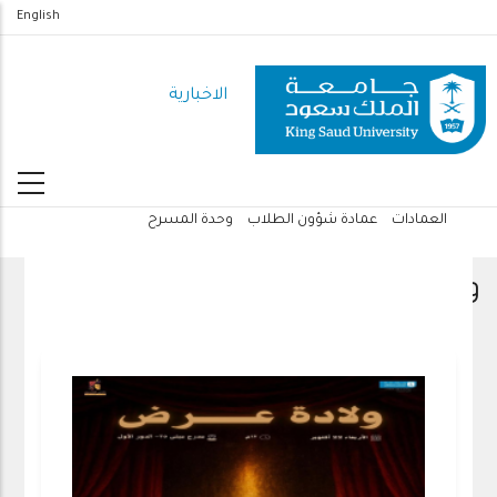
تجاوز
English
إلى
المحتوى
الاخبارية
الرئيسي
العمادات
عمادة شؤون الطلاب
وحدة المسرح
مسار
التنقل
وحدة المسرح