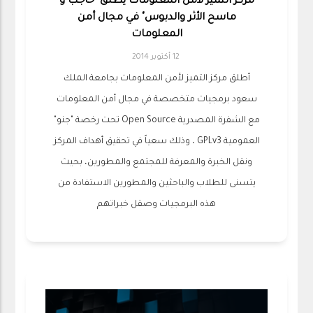
مركز التميز لأمن المعلومات يطلق "حاجب و
ماسح الأثر والدبوس" في مجال أمن
المعلومات
12 أكتوبر 2014
أطلق مركز التميز لأمن المعلومات بجامعة الملك
سعود برمجيات متخصصة في مجال أمن المعلومات
مع الشفرة المصدرية Open Source تحت رخصة "جنو"
العمومية GPLv3 ، وذلك سعياً في تحقيق أهداف المركز
ونقل الخبرة والمعرفة للمجتمع والمطورين، بحيث
يتسنى للطلاب والباحثين والمطورين الاستفادة من
هذه البرمجيات وصقل خبراتهم