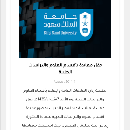
حفل معايدة بأقسام العلوم والدراسات
الطبية
4 August 2014
نظمت إدارة العلاقات العامة والإعلام بأقسام العلوم
والدراسات الطبية يوم الأحد 7/شوال/1435هـ حفل
معايدة بمناسبة عيد الفطر المبارك بحضور عميدة
أقسام العلوم والدراسات الطبية سعادة الدكتورة
إيناس بنت سليمان العيسى. حيث استقبلت سعادتها