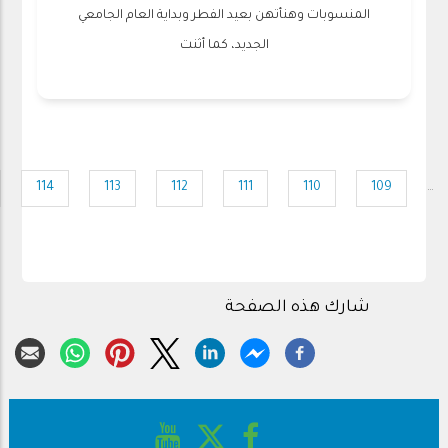
المنسوبات وهنأتهن بعيد الفطر وبداية العام الجامعي
الجديد، كما أثنت
Pagination
P
114
113
112
111
110
109
…
Page
Page
Page
Page
Page
Page
شارك هذه الصفحة