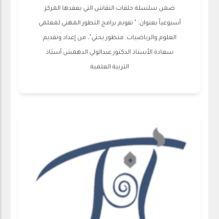
ضمن سلسلة حلقات النقاش التي يعقدها المركز
أسبوعياً بعنوان: " تقويم برامج التطور المهني لمعلمي
العلوم والرياضيات: منظور بحثي"، من إعداد وتقديم
سعادة الأستاذ الدكتور عبدالولي الدهمش أستاذ
التربية العلمية