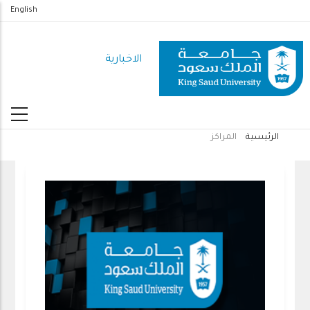
تجاوز
English
إلى
المحتوى
الاخبارية
الرئيسي
الرئيسية
المراكز
مسار
التنقل