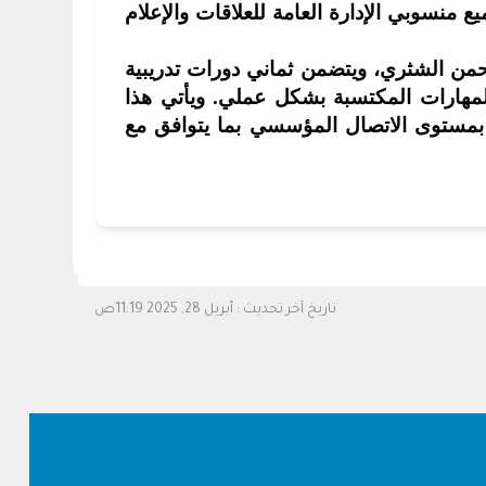
2م وحتى 16 يونيو 2025م، ويستهدف البرنامج جميع منسوبي الإدارة العامة للعلاقات والإعلام
حمن الشثري، ويتضمن ثماني دورات تدريبية
لمهارات المكتسبة بشكل عملي
.
ويأتي هذا
ء بمستوى الاتصال المؤسسي بما يتوافق مع
تاريخ آخر تحديث :
أبريل 28, 2025 11:19ص