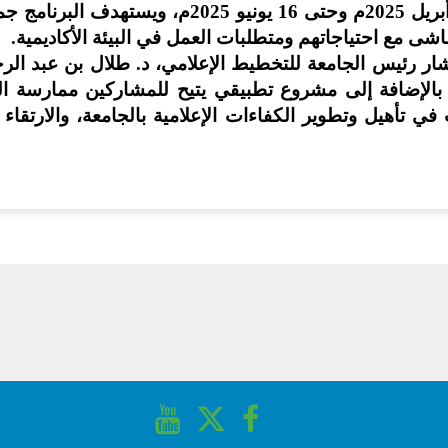
التحوّل لعام 2025 م " خلال الفترة من 27 أبريل 025
اشى مع احتياجاتهم ومتطلبات العمل في البيئة الأكاديمية
.
شار رئيس الجامعة للتخطيط الإعلامي، د. طلال بن عبد الر
بالإضافة إلى مشروع تطبيقي يتيح للمشاركين ممارسة ا
في تأهيل وتطوير الكفاءات الإعلامية بالجامعة، والارتقا