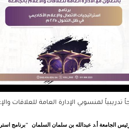
 تدريبياً لمنسوبي الإدارة العامة للعلاقات والإ
يس الجامعة أ.د عبدالله بن سلمان السلمان "برنامج استرا