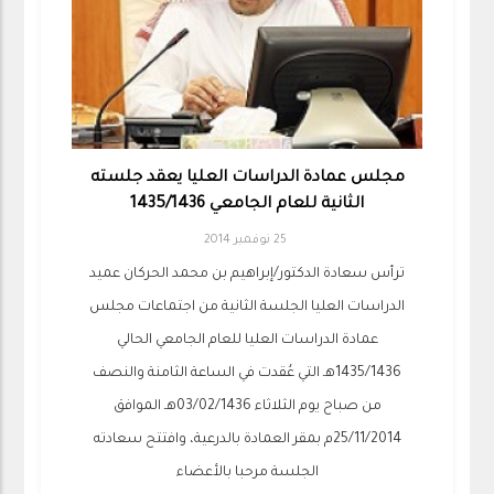
مجلس عمادة الدراسات العليا يعقد جلسته
الثانية للعام الجامعي 1435/1436
25 نوفمبر 2014
ترأس سعادة الدكتور/إبراهيم بن محمد الحركان عميد
الدراسات العليا الجلسة الثانية من اجتماعات مجلس
عمادة الدراسات العليا للعام الجامعي الحالي
1435/1436هـ التي عُقدت في الساعة الثامنة والنصف
من صباح يوم الثلاثاء 03/02/1436هـ الموافق
25/11/2014م بمقر العمادة بالدرعية، وافتتح سعادته
الجلسة مرحبا بالأعضاء