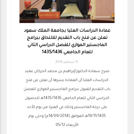
عمادة الدراسات العليا بجامعة الملك سعود
تعلن عن فتح باب التقديم للالتحاق ببرامج
الماجستير الموازي للفصل الدراسي الثاني
للعام الجامعي 1435/1436
11 سبتمبر 2014
صرح سعادة الدكتور/إبراهيم بن محمد الحركان عميد
الدراسات العليا أن العمادة يسرها أن تعلن عن فتح
باب التقديم للقبول ببرامج الماجستير الموازي للفصل
الدراسي الثاني للعام الجامعي 1435/1436هـ للحصول
على درجة الماجستير وذلك في الفترة من يوم الأحد
19/11/1435هـ الموافق (14/09/2014م) وحتى يوم
الأربعاء 05/12