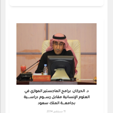
د. الحركان: برامج الماجستير الموازي في
العلوم الإنسانية مقابل رســــوم دراســـــية
بجامعــــة الملك سعود
11 سبتمبر 2014