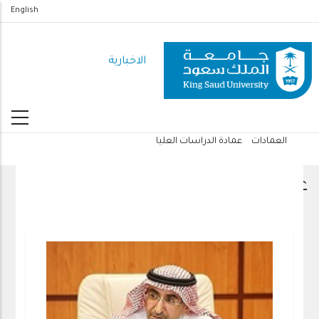
تجاوز
English
إلى
المحتوى
الاخبارية
الرئيسي
العمادات
عمادة الدراسات العليا
مسار
التنقل
عمادة الدراسات العليا