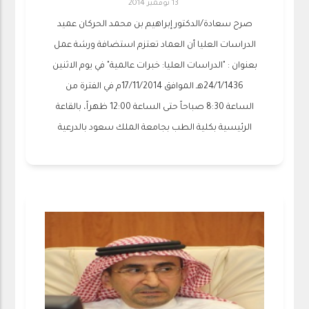
13 نوفمبر 2014
صرح سعادة/الدكتور إبراهيم بن محمد الحركان عميد
الدراسات العليا أن العماد تعتزم استضافة ورشة عمل
بعنوان : "الدراسات العليا: خبرات عالمية" في يوم الاثنين
24/1/1436هـ الموافق 17/11/2014م في الفترة من
الساعة 8:30 صباحاً حتى الساعة 12:00 ظهراً، بالقاعة
الرئيسية بكلية الطب بجامعة الملك سعود بالدرعية