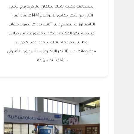
استضافت مكتبة الملك سلمان المركزية يوم الإثنين
الثاني من شهر جمادى الآخرة عام 1441هـ قناة "عين"
التابعة لوزارة التعليم والتي أتمت بدورها تصوير حلقات
مسجلة ببهو المكتبة وشهدت حضور عدد من طلاب
وطالبات جامعة الملك سعود، وقد تمحورت
موضوعاتها على (التنمر الإلكتروني- التسويق الالكتروني
– الثقة بالنفس) كما