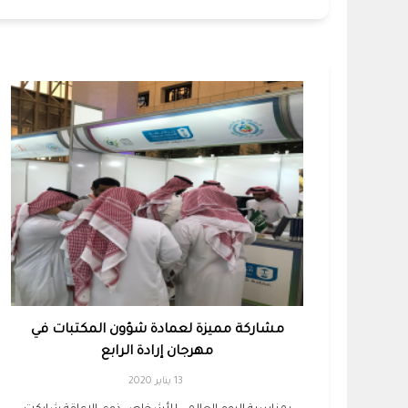
مشاركة مميزة لعمادة شؤون المكتبات في
مهرجان إرادة الرابع
13 يناير 2020