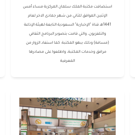
استضافت مكتبة الملك سلمان المركزية مساء أمس
الإثنين الموافق للثاني من شهر جمادى الاخر لعام
1441هـ قناة "الإخبارية" السعودية التابعة لهيئة الإذاعة
والتلفزيون، والتي قامت بتصوير البرنامج الثقافي
(مسافة) وذلك ببهو المكتبة. كما استفاد الزوار من
مرافق وخدمات المكتبة، واطلعوا على مصادرها
المعرفية