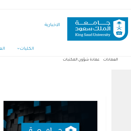
تجاوز
إلى
المحتوى
الاخبارية
الرئيسي
الكليات
الع
العمادات
عمادة شؤون المكتبات
مسار
التنقل
عمادة شؤون المكتبات