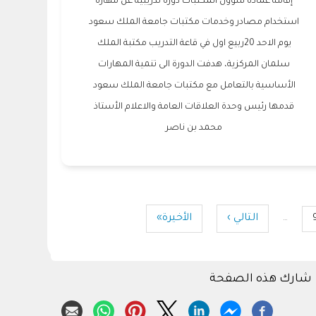
إقامة عمادة شؤون المكتبات دورة تدريبية عن مهارة
استخدام مصادر وخدمات مكتبات جامعة الملك سعود
يوم الاحد 20ربيع اول في قاعة التدريب مكتبة الملك
سلمان المركزية، هدفت الدورة الى تنمية المهارات
الأساسية بالتعامل مع مكتبات جامعة الملك سعود
قدمها رئيس وحدة العلاقات العامة والاعلام الأستاذ
محمد بن ناصر
التالي ›
الصفحة
Last
الأخيرة»
…
Pag
التالية
page
شارك هذه الصفحة